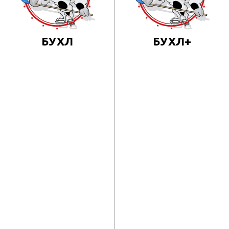
БУХЛ
БУХЛ+